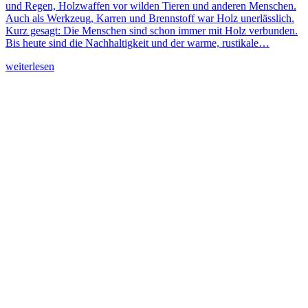
und Regen, Holzwaffen vor wilden Tieren und anderen Menschen.
Auch als Werkzeug, Karren und Brennstoff war Holz unerlässlich.
Kurz gesagt: Die Menschen sind schon immer mit Holz verbunden.
Bis heute sind die Nachhaltigkeit und der warme, rustikale…
weiterlesen