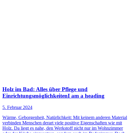
Holz im Bad: Alles über Pflege und
EinrichtungsmöglichkeitenI am a heading
5. Februar 2024
Wärme, Geborgenheit, Natürlichkeit: Mit keinem anderen Material
verbinden Menschen derart viele positive Eigenschaften wie mit
Holz. Da liegt es nahe, den Werkstoff nicht nur im Wohnzimmer