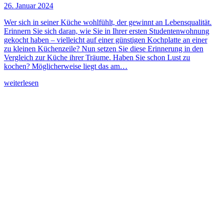
26. Januar 2024
Wer sich in seiner Küche wohlfühlt, der gewinnt an Lebensqualität.
Erinnern Sie sich daran, wie Sie in Ihrer ersten Studentenwohnung
gekocht haben – vielleicht auf einer günstigen Kochplatte an einer
zu kleinen Küchenzeile? Nun setzen Sie diese Erinnerung in den
Vergleich zur Küche ihrer Träume. Haben Sie schon Lust zu
kochen? Möglicherweise liegt das am…
weiterlesen