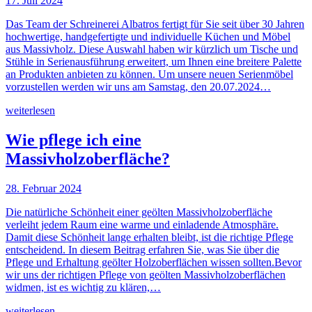
17. Juli 2024
Das Team der Schreinerei Albatros fertigt für Sie seit über 30 Jahren
hochwertige, handgefertigte und individuelle Küchen und Möbel
aus Massivholz. Diese Auswahl haben wir kürzlich um Tische und
Stühle in Serienausführung erweitert, um Ihnen eine breitere Palette
an Produkten anbieten zu können. Um unsere neuen Serienmöbel
vorzustellen werden wir uns am Samstag, den 20.07.2024…
weiterlesen
Wie pflege ich eine
Massivholzoberfläche?
28. Februar 2024
Die natürliche Schönheit einer geölten Massivholzoberfläche
verleiht jedem Raum eine warme und einladende Atmosphäre.
Damit diese Schönheit lange erhalten bleibt, ist die richtige Pflege
entscheidend. In diesem Beitrag erfahren Sie, was Sie über die
Pflege und Erhaltung geölter Holzoberflächen wissen sollten.Bevor
wir uns der richtigen Pflege von geölten Massivholzoberflächen
widmen, ist es wichtig zu klären,…
weiterlesen