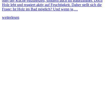
oder der Küche einzusetzen, sondern auch im Badezimmer. Doch
Holz lebt und reagiert aktiv auf Feuchtigkeit. Daher stellt sich die
Frage: Ist Holz im Bad möglich? Und wenn ja,…
weiterlesen