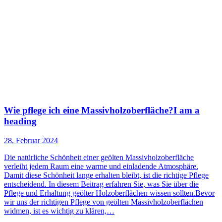
Wie pflege ich eine Massivholzoberfläche?I am a
heading
28. Februar 2024
Die natürliche Schönheit einer geölten Massivholzoberfläche
verleiht jedem Raum eine warme und einladende Atmosphäre.
Damit diese Schönheit lange erhalten bleibt, ist die richtige Pflege
entscheidend. In diesem Beitrag erfahren Sie, was Sie über die
Pflege und Erhaltung geölter Holzoberflächen wissen sollten.Bevor
wir uns der richtigen Pflege von geölten Massivholzoberflächen
widmen, ist es wichtig zu klären,…