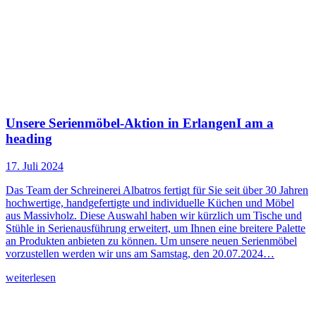
Unsere Serienmöbel-Aktion in ErlangenI am a
heading
17. Juli 2024
Das Team der Schreinerei Albatros fertigt für Sie seit über 30 Jahren
hochwertige, handgefertigte und individuelle Küchen und Möbel
aus Massivholz. Diese Auswahl haben wir kürzlich um Tische und
Stühle in Serienausführung erweitert, um Ihnen eine breitere Palette
an Produkten anbieten zu können. Um unsere neuen Serienmöbel
vorzustellen werden wir uns am Samstag, den 20.07.2024…
weiterlesen