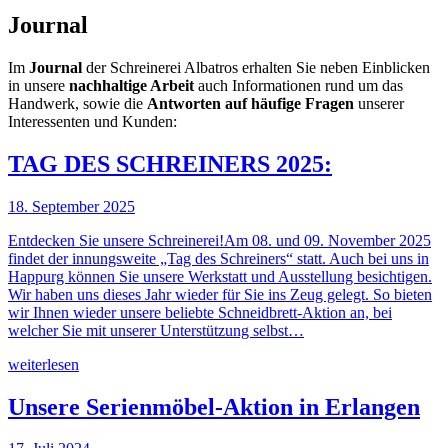
Journal
Im
Journal
der Schreinerei Albatros erhalten Sie neben Einblicken
in unsere
nachhaltige Arbeit
auch Informationen rund um das
Handwerk, sowie die
Antworten auf häufige Fragen
unserer
Interessenten und Kunden:
TAG DES SCHREINERS 2025:
18. September 2025
Entdecken Sie unsere Schreinerei!Am 08. und 09. November 2025
findet der innungsweite „Tag des Schreiners“ statt. Auch bei uns in
Happurg können Sie unsere Werkstatt und Ausstellung besichtigen.
Wir haben uns dieses Jahr wieder für Sie ins Zeug gelegt. So bieten
wir Ihnen wieder unsere beliebte Schneidbrett-Aktion an, bei
welcher Sie mit unserer Unterstützung selbst…
weiterlesen
Unsere Serienmöbel-Aktion in Erlangen