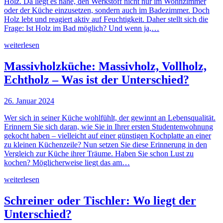
Holz. Da liegt es nahe, den Werkstoff nicht nur im Wohnzimmer
oder der Küche einzusetzen, sondern auch im Badezimmer. Doch
Holz lebt und reagiert aktiv auf Feuchtigkeit. Daher stellt sich die
Frage: Ist Holz im Bad möglich? Und wenn ja,…
weiterlesen
Massivholzküche: Massivholz, Vollholz,
Echtholz – Was ist der Unterschied?
26. Januar 2024
Wer sich in seiner Küche wohlfühlt, der gewinnt an Lebensqualität.
Erinnern Sie sich daran, wie Sie in Ihrer ersten Studentenwohnung
gekocht haben – vielleicht auf einer günstigen Kochplatte an einer
zu kleinen Küchenzeile? Nun setzen Sie diese Erinnerung in den
Vergleich zur Küche ihrer Träume. Haben Sie schon Lust zu
kochen? Möglicherweise liegt das am…
weiterlesen
Schreiner oder Tischler: Wo liegt der
Unterschied?