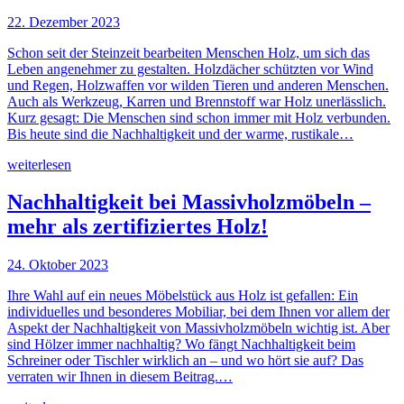
22. Dezember 2023
Schon seit der Steinzeit bearbeiten Menschen Holz, um sich das
Leben angenehmer zu gestalten. Holzdächer schützten vor Wind
und Regen, Holzwaffen vor wilden Tieren und anderen Menschen.
Auch als Werkzeug, Karren und Brennstoff war Holz unerlässlich.
Kurz gesagt: Die Menschen sind schon immer mit Holz verbunden.
Bis heute sind die Nachhaltigkeit und der warme, rustikale…
weiterlesen
Nachhaltigkeit bei Massivholzmöbeln –
mehr als zertifiziertes Holz!
24. Oktober 2023
Ihre Wahl auf ein neues Möbelstück aus Holz ist gefallen: Ein
individuelles und besonderes Mobiliar, bei dem Ihnen vor allem der
Aspekt der Nachhaltigkeit von Massivholzmöbeln wichtig ist. Aber
sind Hölzer immer nachhaltig? Wo fängt Nachhaltigkeit beim
Schreiner oder Tischler wirklich an – und wo hört sie auf? Das
verraten wir Ihnen in diesem Beitrag.…