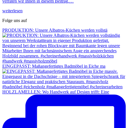
verraten wir Ihnen in diesem Beitrag.…
weiterlesen
Folge uns auf
PRODUKTION: Unsere Albatros-Küchen werden vollstä
EINGEPASST: Maßangefertigtes Badmöbel in Eiche ma
HOLZLAMELLEN: Wo Handwerk auf Design trifft: Eine