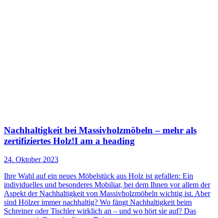
Nachhaltigkeit bei Massivholzmöbeln – mehr als
zertifiziertes Holz!I am a heading
24. Oktober 2023
Ihre Wahl auf ein neues Möbelstück aus Holz ist gefallen: Ein
individuelles und besonderes Mobiliar, bei dem Ihnen vor allem der
Aspekt der Nachhaltigkeit von Massivholzmöbeln wichtig ist. Aber
sind Hölzer immer nachhaltig? Wo fängt Nachhaltigkeit beim
Schreiner oder Tischler wirklich an – und wo hört sie auf? Das