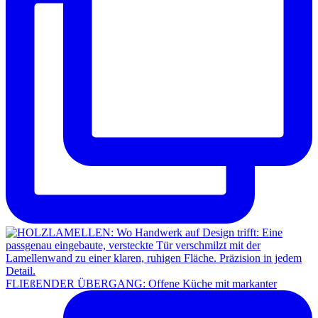
FLIEßENDER ÜBERGANG: Offene Küche mit markanter