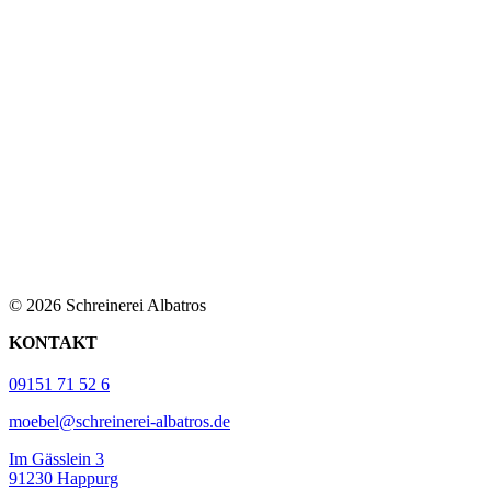
© 2026 Schreinerei Albatros
KONTAKT
09151 71 52 6
moebel@schreinerei-albatros.de
Im Gässlein 3
91230 Happurg